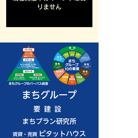
りません
​まちグループ
要建設
まちプラン研究所
ピタットハウス
賃貸・売買